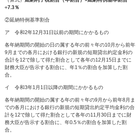
÷7.3％
②延納特例基準割合
ア 令和2年12月31日以前の期間にかかるもの
各年納期間の開始の日の属する年の前々年の10月から前年
9月までの各月における銀行の新規の短期貸出約定金利の
合計を12で除して得た割合として各年の12月15日までに
財務大臣が告示する割合に、年1％の割合を加算した割
合。
イ 令和3年1月1日以降の期間にかかるもの
各年納期間の開始の属する年の前々年の9月から前年8月ま
での各月における銀行の新規の短期貸出約定平均金利の合
計を12で除して得た割合として各年の11月30日までに財
務大臣が告示する割合に、年0.5％の割合を加算した割
合。