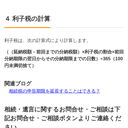
４ 利子税の計算
利子税は、次の計算式により計算します。
（（延納税額－前回までの分納税額）×利子税の割合×前回
分納期限の翌日からその分納期限までの日数）÷365（100
円未満切捨て）
関連ブログ
相続税の申告期限を延長することはできる？
相続・遺言に関するお問合せ・ご相談は下
記お問合せ・ご相談ボタンよりご連絡くだ
さい。