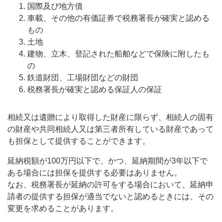
国際及び地方債
車載、その他の有価証券で税務署長が確実と認める
もの
土地
建物、立木、登記された船舶などで保険に附したも
の
鉄道財団、工場財団などの財団
税務署長が確実と認める保証人の保証
相続又は遺贈により取得した財産に限らず、相続人の固有
の財産や共同相続人又は第三者所有している財産であって
も担保として提供することができます。
延納税額が100万円以下で、かつ、延納期間が3年以下で
ある場合には担保を提供する必要はありません。
なお、税務署長が延納の許可をする場合において、延納申
請者の提供する担保が適当でないと認めるときには、その
変更を求めることがあります。