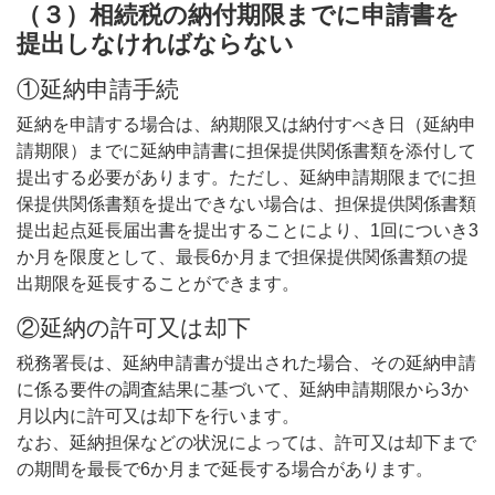
（３）相続税の納付期限までに申請書を
提出しなければならない
①延納申請手続
延納を申請する場合は、納期限又は納付すべき日（延納申
請期限）までに延納申請書に担保提供関係書類を添付して
提出する必要があります。ただし、延納申請期限までに担
保提供関係書類を提出できない場合は、担保提供関係書類
提出起点延長届出書を提出することにより、1回についき3
か月を限度として、最長6か月まで担保提供関係書類の提
出期限を延長することができます。
②延納の許可又は却下
税務署長は、延納申請書が提出された場合、その延納申請
に係る要件の調査結果に基づいて、延納申請期限から3か
月以内に許可又は却下を行います。
なお、延納担保などの状況によっては、許可又は却下まで
の期間を最長で6か月まで延長する場合があります。