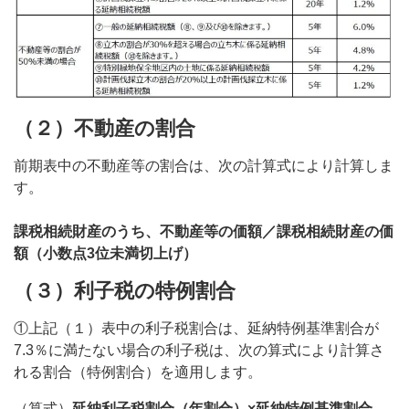
（２）不動産の割合
前期表中の不動産等の割合は、次の計算式により計算しま
す。
課税相続財産のうち、不動産等の価額／課税相続財産の価
額（小数点3位未満切上げ）
（３）利子税の特例割合
①上記（１）表中の利子税割合は、延納特例基準割合が
7.3％に満たない場合の利子税は、次の算式により計算さ
れる割合（特例割合）を適用します。
（算式）
延納利子税割合（年割合）×延納特例基準割合