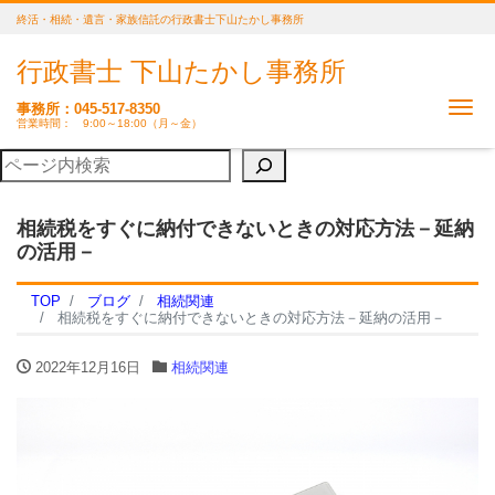
終活・相続・遺言・家族信託の行政書士下山たかし事務所
行政書士 下山たかし事務所
Me
事務所：045-517-8350
営業時間： 9:00～18:00（月～金）
相続税をすぐに納付できないときの対応方法－延納
の活用－
TOP
ブログ
相続関連
相続税をすぐに納付できないときの対応方法－延納の活用－
2022年12月16日
相続関連