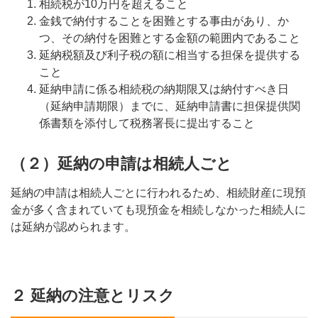
相続税が10万円を超えること
金銭で納付することを困難とする事由があり、か
つ、その納付を困難とする金額の範囲内であること
延納税額及び利子税の額に相当する担保を提供する
こと
延納申請に係る相続税の納期限又は納付すべき日
（延納申請期限）までに、延納申請書に担保提供関
係書類を添付して税務署長に提出すること
（２）延納の申請は相続人ごと
延納の申請は相続人ごとに行われるため、相続財産に現預
金が多く含まれていても現預金を相続しなかった相続人に
は延納が認められます。
２ 延納の注意とリスク