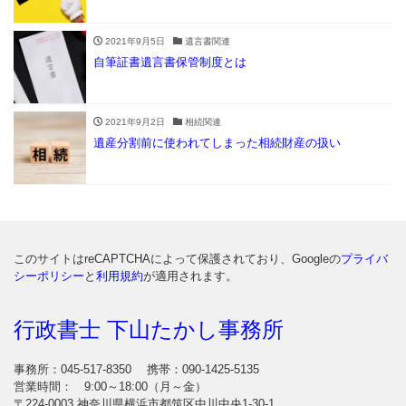
2021年9月5日
遺言書関連
自筆証書遺言書保管制度とは
2021年9月2日
相続関連
遺産分割前に使われてしまった相続財産の扱い
このサイトはreCAPTCHAによって保護されており、Googleの
プライバ
シーポリシー
と
利用規約
が適用されます。
行政書士 下山たかし事務所
事務所：045-517-8350
携帯：090-1425-5135
営業時間： 9:00～18:00（月～金）
〒224-0003 神奈川県横浜市都筑区中川中央1-30-1