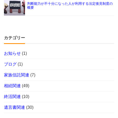
判断能力が不十分になった人が利用する法定後見制度の
概要
カテゴリー
お知らせ
(1)
ブログ
(1)
家族信託関連
(7)
相続関連
(49)
終活関連
(10)
遺言書関連
(30)