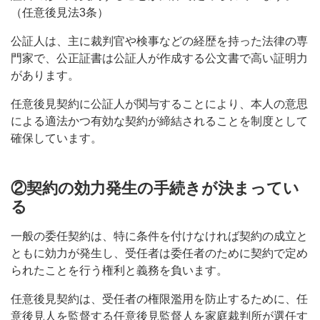
（任意後見法3条）
公証人は、主に裁判官や検事などの経歴を持った法律の専
門家で、公正証書は公証人が作成する公文書で高い証明力
があります。
任意後見契約に公証人が関与することにより、本人の意思
による適法かつ有効な契約が締結されることを制度として
確保しています。
②契約の効力発生の手続きが決まってい
る
一般の委任契約は、特に条件を付けなければ契約の成立と
ともに効力が発生し、受任者は委任者のために契約で定め
られたことを行う権利と義務を負います。
任意後見契約は、受任者の権限濫用を防止するために、任
意後見人を監督する任意後見監督人を家庭裁判所が選任す