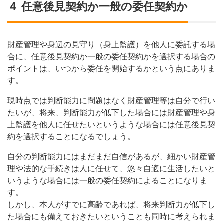
４ 任意後見契約か一般の委任契約か
財産管理や身辺の見守り（身上監護）を他人に委託する場
合に、任意後見契約か一般の委任契約かを選択する場合の
ポイントは、いつから委任を開始するかという点にありま
す。
現時点では判断能力に問題はなく財産管理等は自分で行い
たいが、将来、判断能力が低下した場合には財産管理や身
上監護を他人に任せたいというような場合には任意後見契
約を選択することになるでしょう。
自分の判断能力にはまだまだ自信があるが、細かい財産管
理や法的な手続きは人に任せて、悠々自適に生活したいと
いうような場合には一般の委任契約によることになりま
す。
しかし、本人がすでに高齢であれば、将来判断力が低下し
た場合にも備えておきたいということも同時に考えられま