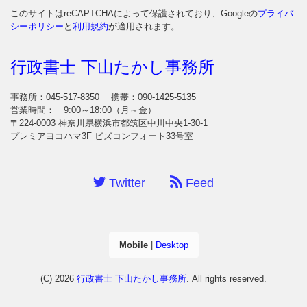
このサイトはreCAPTCHAによって保護されており、Googleの
プライバ
シーポリシー
と
利用規約
が適用されます。
行政書士 下山たかし事務所
事務所：045-517-8350
携帯：090-1425-5135
営業時間： 9:00～18:00（月～金）
〒224-0003 神奈川県横浜市都筑区中川中央1-30-1
プレミアヨコハマ3F ビズコンフォート33号室
Twitter
Feed
Mobile
|
Desktop
(C) 2026
行政書士 下山たかし事務所
. All rights reserved.