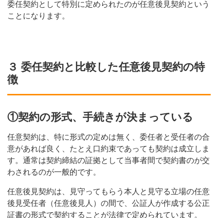
委任契約として特別に定められたのが任意後見契約という
ことになります。
３ 委任契約と比較した任意後見契約の特
徴
①契約の形式、手続きが決まっている
任意契約は、特に形式の定めは無く、委任者と受任者の合
意があれば良く、たとえ口約束であっても契約は成立しま
す。通常は契約締結の証拠として当事者間で契約書のが交
わされるのが一般的です。
任意後見契約は、見守ってもらう本人と見守る立場の任意
後見受任者（任意後見人）の間で、公証人が作成する公正
証書の形式で契約することが法律で定められています。