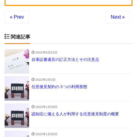
« Prev
Next »
関連記事
2022年6月22日
自筆証書遺言の訂正方法とその注意点
2022年2月3日
任意後見契約の３つの利用形態
2022年1月30日
認知症に備える人が利用する任意後見制度の概要
2022年1月30日