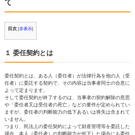
て
目次
[
非表示
]
１ 委任契約とは
委任契約とは、ある人（委任者）が法律行為を他の人（受
任者）に委託する契約で、その内容は当事者同士の合意に
よって定まります。
そして委任契約が終了するのは、当事者の契約解除の意思
や「委任者又は受任者の死亡」などの要件が定められてい
ますが、委任者の判断能力の低下あるいは喪失は含まれて
いません。
つまり、民法上の委任契約によって財産管理等を委託した
場合、本人（委任者）の判断能力が低下した場合にも委任