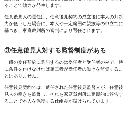
ることで効力が発生します。
任意後見人の選任は、任意後見契約の成立後に本人の判断
力が低下した場合に、本人や一定範囲の親族等の申立てに
基づき、家庭裁判所の審判により選任されます。
③任意後見人対する監督制度がある
一般の委任契約に関与するのは委任者と受任者のみで、特
に条件を付けなければ第三者が受任者の働きを監督するこ
とはありません。
任意後見契約では、選任された任意後見監督人が、任意後
見人の働きを監督し、それを家庭裁判所に定期的に報告す
ることで本人を保護する仕組みが設けられています。